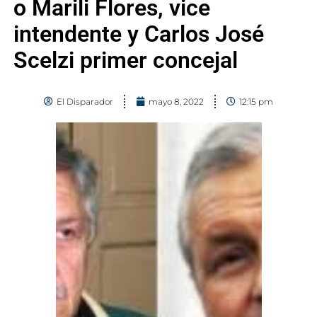
o Marili Flores, vice
intendente y Carlos José
Scelzi primer concejal
El Disparador
mayo 8, 2022
12:15 pm