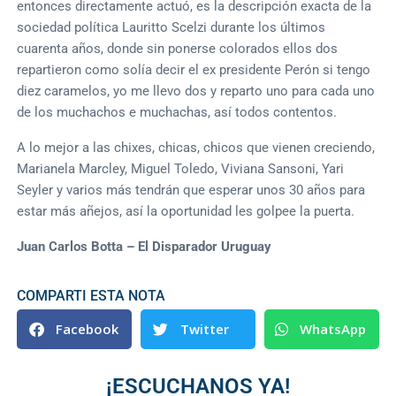
entonces directamente actuó, es la descripción exacta de la
sociedad política Lauritto Scelzi durante los últimos
cuarenta años, donde sin ponerse colorados ellos dos
repartieron como solía decir el ex presidente Perón si tengo
diez caramelos, yo me llevo dos y reparto uno para cada uno
de los muchachos e muchachas, así todos contentos.
A lo mejor a las chixes, chicas, chicos que vienen creciendo,
Marianela Marcley, Miguel Toledo, Viviana Sansoni, Yari
Seyler y varios más tendrán que esperar unos 30 años para
estar más añejos, así la oportunidad les golpee la puerta.
Juan Carlos Botta – El Disparador Uruguay
COMPARTI ESTA NOTA
Facebook
Twitter
WhatsApp
¡ESCUCHANOS YA!