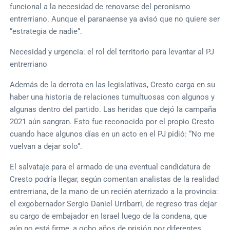
funcional a la necesidad de renovarse del peronismo
entrerriano. Aunque el paranaense ya avisó que no quiere ser
“estrategia de nadie”.
Necesidad y urgencia: el rol del territorio para levantar al PJ
entrerriano
Además de la derrota en las legislativas, Cresto carga en su
haber una historia de relaciones tumultuosas con algunos y
algunas dentro del partido. Las heridas que dejó la campaña
2021 aún sangran. Esto fue reconocido por el propio Cresto
cuando hace algunos días en un acto en el PJ pidió: “No me
vuelvan a dejar solo”.
El salvataje para el armado de una eventual candidatura de
Cresto podría llegar, según comentan analistas de la realidad
entrerriana, de la mano de un recién aterrizado a la provincia:
el exgobernador Sergio Daniel Urribarri, de regreso tras dejar
su cargo de embajador en Israel luego de la condena, que
aún no está firme, a ocho años de prisión por diferentes