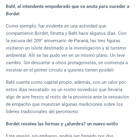
Bahl, el intendente empoderado que se anota para suceder a
Bordet
Como ejemplo, fue evidente en una actividad que
compartieron Bordet, Stratta y Bahl hace algunos días. Con
la excusa del 209° aniversario de Paraná, las tres figuras
visitaron un islote destinado a la investigación y al turismo
ambiental. Allí se las pudo ver en un mismo plano. Un leve
cambio. Sin descartar a otros protagonistas, se comienza a
mostrar en el primer círculo a quienes tienen posibili
Bahl cuenta como capital propio, además, con un valor por
estos días rescatado: es un rostro novedoso que llevaría
algo de aire fresco al resto de la provincia ante la sensación
de empacho que muestran algunas mediciones sobre los
líderes tradicionales del peronismo.
Bordet resetea las formas y ¿alumbra? un nuevo estilo
Este envión, sin embargo, podría ser frenado por dos