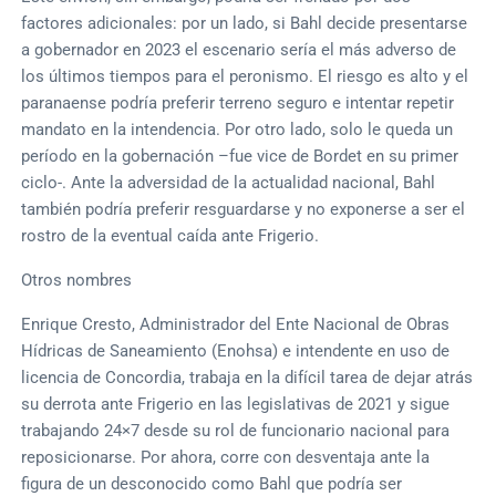
factores adicionales: por un lado, si Bahl decide presentarse
a gobernador en 2023 el escenario sería el más adverso de
los últimos tiempos para el peronismo. El riesgo es alto y el
paranaense podría preferir terreno seguro e intentar repetir
mandato en la intendencia. Por otro lado, solo le queda un
período en la gobernación –fue vice de Bordet en su primer
ciclo-. Ante la adversidad de la actualidad nacional, Bahl
también podría preferir resguardarse y no exponerse a ser el
rostro de la eventual caída ante Frigerio.
Otros nombres
Enrique Cresto, Administrador del Ente Nacional de Obras
Hídricas de Saneamiento (Enohsa) e intendente en uso de
licencia de Concordia, trabaja en la difícil tarea de dejar atrás
su derrota ante Frigerio en las legislativas de 2021 y sigue
trabajando 24×7 desde su rol de funcionario nacional para
reposicionarse. Por ahora, corre con desventaja ante la
figura de un desconocido como Bahl que podría ser