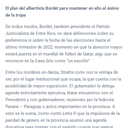
El plan del albertista Bordet para mantener en alto el ánimo
de la tropa
De todos modos, Bordet, también presidente el Partido
Justicialista de Entre Ríos, no dará definiciones sobre su
preferencia ni sobre la fecha de las elecciones hasta el
último trimestre de 2022, momento en que la atención mayor
estará puesta en el mundial de fútbol de Qatar, algo que se
reconoce en la Casa Gris como “un escollo”.
Entre los nombres en danza, Stratta corre con la ventaja de
ser, por el lugar institucional que ocupa, la que cuenta con la
posibilidad de mayor exposición. El gobernador le delega
agenda estrictamente ejecutiva, léase encuentros con el
Presidente y con gobernadores, reuniones por la hidrovía
Paraná – Paraguay o actos importantes en la provincia. A
esto se le suma, como contó Letra P, que la impulsora de la
paridad de género en la provincia asumió una agenda
disruptiva para romper con el sentido común que parece