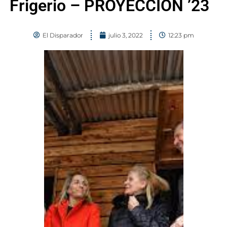
Frigerio – PROYECCIÓN ’23
El Disparador
julio 3, 2022
12:23 pm