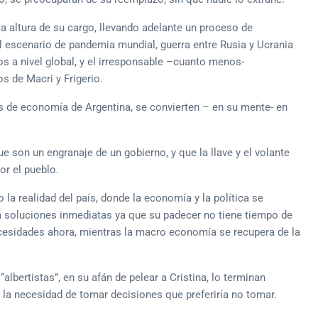
la altura de su cargo, llevando adelante un proceso de
el escenario de pandemia mundial, guerra entre Rusia y Ucrania
s a nivel global, y el irresponsable –cuanto menos-
 de Macri y Frigerio.
s de economía de Argentina, se convierten – en su mente- en
 son un engranaje de un gobierno, y que la llave y el volante
or el pueblo.
a realidad del país, donde la economía y la política se
soluciones inmediatas ya que su padecer no tiene tiempo de
ecesidades ahora, mientras la macro economía se recupera de la
“albertistas”, en su afán de pelear a Cristina, lo terminan
n la necesidad de tomar decisiones que preferiría no tomar.