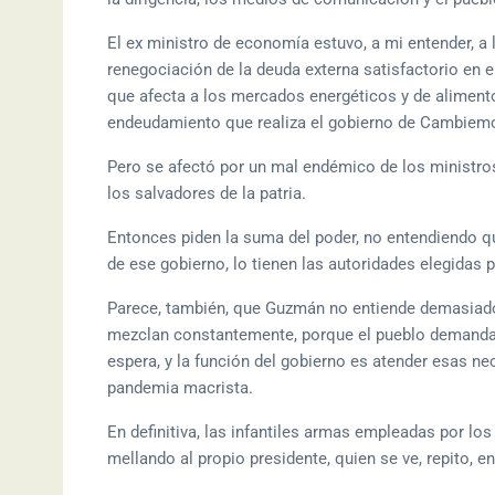
El ex ministro de economía estuvo, a mi entender, a 
renegociación de la deuda externa satisfactorio en 
que afecta a los mercados energéticos y de alimento
endeudamiento que realiza el gobierno de Cambiemos
Pero se afectó por un mal endémico de los ministro
los salvadores de la patria.
Entonces piden la suma del poder, no entendiendo que
de ese gobierno, lo tienen las autoridades elegidas p
Parece, también, que Guzmán no entiende demasiado l
mezclan constantemente, porque el pueblo demanda 
espera, y la función del gobierno es atender esas n
pandemia macrista.
En definitiva, las infantiles armas empleadas por los 
mellando al propio presidente, quien se ve, repito, e