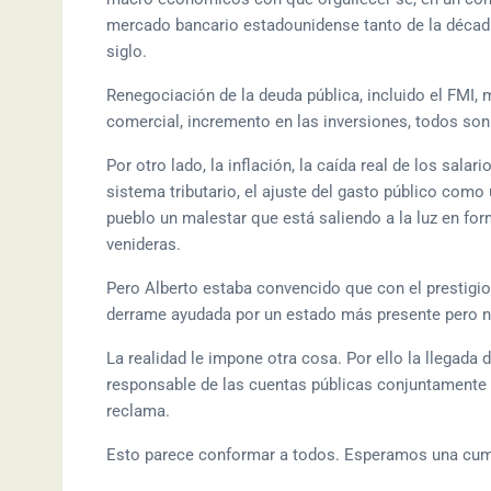
mercado bancario estadounidense tanto de la década
siglo.
Renegociación de la deuda pública, incluido el FMI,
comercial, incremento en las inversiones, todos son 
Por otro lado, la inflación, la caída real de los salar
sistema tributario, el ajuste del gasto público como ú
pueblo un malestar que está saliendo a la luz en fo
venideras.
Pero Alberto estaba convencido que con el prestigio 
derrame ayudada por un estado más presente pero no 
La realidad le impone otra cosa. Por ello la llegada
responsable de las cuentas públicas conjuntamente 
reclama.
Esto parece conformar a todos. Esperamos una cumbre