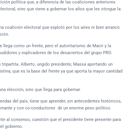
ición política que, a diferencia de las coaliciones anteriores
lectoral, sino que viene a gobernar los años que les otorgue la
a coalición electoral que explotó por los aires ni bien arrancó
ción.
llega como un frente, pero el autoritarismo de Macri y la
audidores y explicadores de los desaciertos del grupo PRO.
s tripartita. Alberto, ungido presidente, Massa aportando un
ristina, que es la base del frente ya que aporta la mayor cantidad
una elección, sino que llega para gobernar.
riendas del país, tiene que aprender, sin antecedentes históricos,
ernante y con co-conductores de un enorme peso político.
te al consenso, cuestión que el presidente tiene presente para
el gobierno.