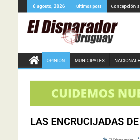
Concepción se
6 agosto, 2026
Ultimos post
OPINIÓN
MUNICIPALES
NACIONAL
LAS ENCRUCIJADAS DE
El Disparador