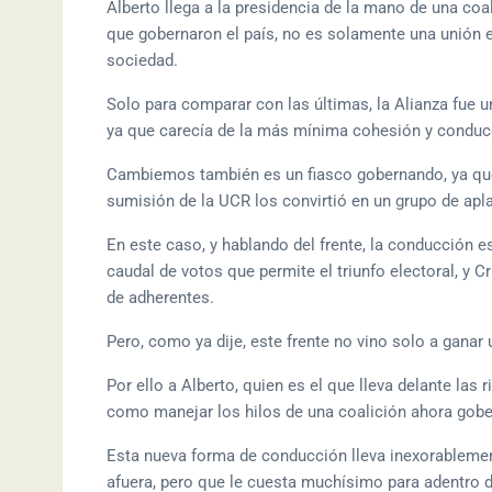
Alberto llega a la presidencia de la mano de una coal
que gobernaron el país, no es solamente una unión e
sociedad.
Solo para comparar con las últimas, la Alianza fue un
ya que carecía de la más mínima cohesión y conduc
Cambiemos también es un fiasco gobernando, ya que 
sumisión de la UCR los convirtió en un grupo de apl
En este caso, y hablando del frente, la conducción e
caudal de votos que permite el triunfo electoral, y C
de adherentes.
Pero, como ya dije, este frente no vino solo a ganar 
Por ello a Alberto, quien es el que lleva delante las 
como manejar los hilos de una coalición ahora gob
Esta nueva forma de conducción lleva inexorablemen
afuera, pero que le cuesta muchísimo para adentro d