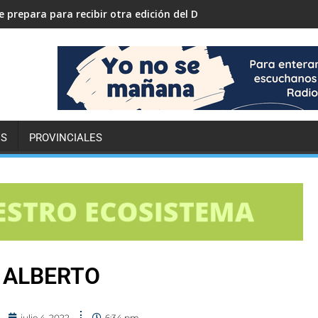
 prepara para recibir otra edición del Desafío ECO YPF
ES
PROVINCIALES
 ALBERTO
julio 4, 2022
6:34 pm