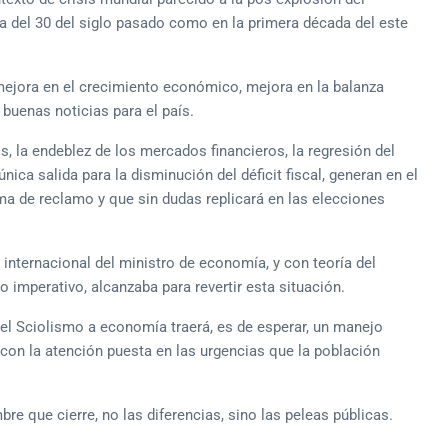
 del 30 del siglo pasado como en la primera década del este
 mejora en el crecimiento económico, mejora en la balanza
buenas noticias para el país.
ios, la endeblez de los mercados financieros, la regresión del
nica salida para la disminución del déficit fiscal, generan en el
rma de reclamo y que sin dudas replicará en las elecciones
internacional del ministro de economía, y con teoría del
imperativo, alcanzaba para revertir esta situación.
 del Sciolismo a economía traerá, es de esperar, un manejo
con la atención puesta en las urgencias que la población
 que cierre, no las diferencias, sino las peleas públicas.