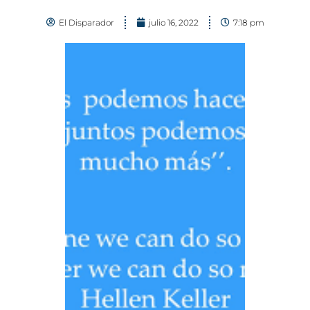
El Disparador
julio 16, 2022
7:18 pm