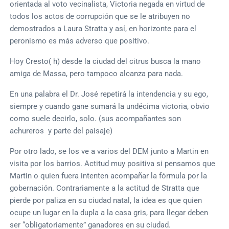
orientada al voto vecinalista, Victoria negada en virtud de
todos los actos de corrupción que se le atribuyen no
demostrados a Laura Stratta y así, en horizonte para el
peronismo es más adverso que positivo.
Hoy Cresto( h) desde la ciudad del citrus busca la mano
amiga de Massa, pero tampoco alcanza para nada.
En una palabra el Dr. José repetirá la intendencia y su ego,
siempre y cuando gane sumará la undécima victoria, obvio
como suele decirlo, solo. (sus acompañantes son
achureros y parte del paisaje)
Por otro lado, se los ve a varios del DEM junto a Martin en
visita por los barrios. Actitud muy positiva si pensamos que
Martin o quien fuera intenten acompañar la fórmula por la
gobernación. Contrariamente a la actitud de Stratta que
pierde por paliza en su ciudad natal, la idea es que quien
ocupe un lugar en la dupla a la casa gris, para llegar deben
ser “obligatoriamente” ganadores en su ciudad.