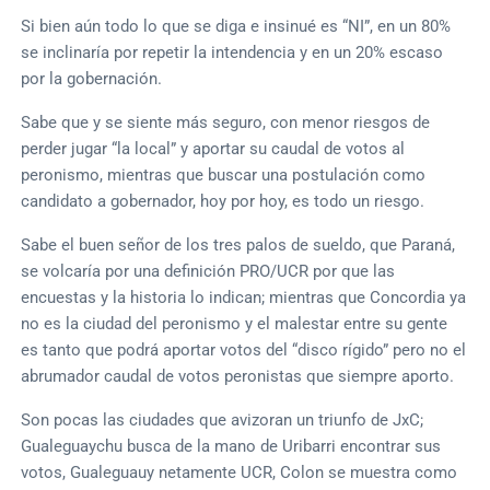
Si bien aún todo lo que se diga e insinué es “NI”, en un 80%
se inclinaría por repetir la intendencia y en un 20% escaso
por la gobernación.
Sabe que y se siente más seguro, con menor riesgos de
perder jugar “la local” y aportar su caudal de votos al
peronismo, mientras que buscar una postulación como
candidato a gobernador, hoy por hoy, es todo un riesgo.
Sabe el buen señor de los tres palos de sueldo, que Paraná,
se volcaría por una definición PRO/UCR por que las
encuestas y la historia lo indican; mientras que Concordia ya
no es la ciudad del peronismo y el malestar entre su gente
es tanto que podrá aportar votos del “disco rígido” pero no el
abrumador caudal de votos peronistas que siempre aporto.
Son pocas las ciudades que avizoran un triunfo de JxC;
Gualeguaychu busca de la mano de Uribarri encontrar sus
votos, Gualeguauy netamente UCR, Colon se muestra como