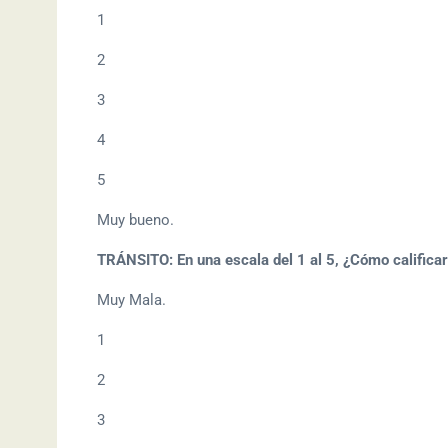
1
2
3
4
5
Muy bueno.
TRÁNSITO: En una escala del 1 al 5, ¿Cómo calificarí
Muy Mala.
1
2
3