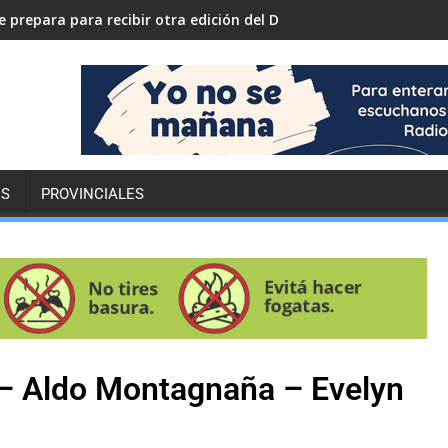
 prepara para recibir otra edición del Desafío ECO YPF
ES
PROVINCIALES
 Aldo Montagnaña – Evelyn