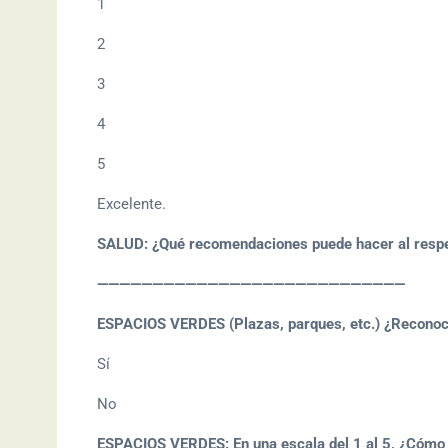
1
2
3
4
5
Excelente.
SALUD: ¿Qué recomendaciones puede hacer al resp
————————————————————————————
ESPACIOS VERDES (Plazas, parques, etc.) ¿Reconoce
Sí
No
ESPACIOS VERDES: En una escala del 1 al 5, ¿Cómo ca