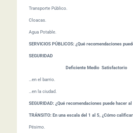
Transporte Público.
Cloacas.
Agua Potable.
SERVICIOS PÚBLICOS: ¿Qué recomendaciones puede 
SEGURIDAD
De
ficiente Medio Satisfactori
…en el barrio.
…en la ciudad.
SEGURIDAD: ¿Qué recomendaciones puede hacer al 
TRÁNSITO: En una escala del 1 al 5, ¿Cómo calificarí
Pésimo.