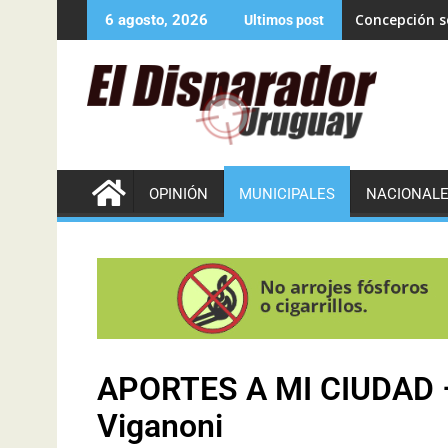
Concepción se
6 agosto, 2026
Ultimos post
OPINIÓN
MUNICIPALES
NACIONAL
APORTES A MI CIUDAD –
Viganoni