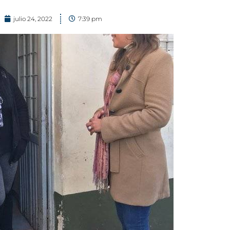
julio 24, 2022
7:39 pm