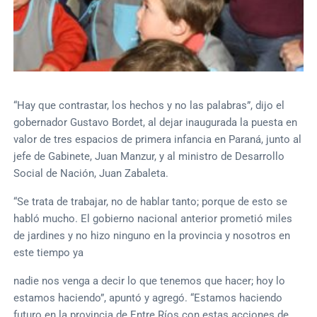
“Hay que contrastar, los hechos y no las palabras”, dijo el
gobernador Gustavo Bordet, al dejar inaugurada la puesta en
valor de tres espacios de primera infancia en Paraná, junto al
jefe de Gabinete, Juan Manzur, y al ministro de Desarrollo
Social de Nación, Juan Zabaleta.
“Se trata de trabajar, no de hablar tanto; porque de esto se
habló mucho. El gobierno nacional anterior prometió miles
de jardines y no hizo ninguno en la provincia y nosotros en
este tiempo ya
nadie nos venga a decir lo que tenemos que hacer; hoy lo
estamos haciendo”, apuntó y agregó. “Estamos haciendo
futuro en la provincia de Entre Ríos con estas acciones de