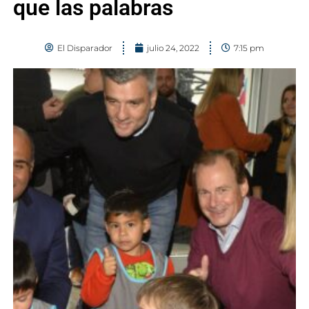
que las palabras
El Disparador
julio 24, 2022
7:15 pm