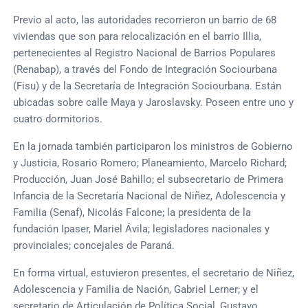
Previo al acto, las autoridades recorrieron un barrio de 68
viviendas que son para relocalización en el barrio Illia,
pertenecientes al Registro Nacional de Barrios Populares
(Renabap), a través del Fondo de Integración Sociourbana
(Fisu) y de la Secretaría de Integración Sociourbana. Están
ubicadas sobre calle Maya y Jaroslavsky. Poseen entre uno y
cuatro dormitorios.
En la jornada también participaron los ministros de Gobierno
y Justicia, Rosario Romero; Planeamiento, Marcelo Richard;
Producción, Juan José Bahillo; el subsecretario de Primera
Infancia de la Secretaría Nacional de Niñez, Adolescencia y
Familia (Senaf), Nicolás Falcone; la presidenta de la
fundación Ipaser, Mariel Ávila; legisladores nacionales y
provinciales; concejales de Paraná.
En forma virtual, estuvieron presentes, el secretario de Niñez,
Adolescencia y Familia de Nación, Gabriel Lerner; y el
secretario de Articulación de Política Social, Gustavo