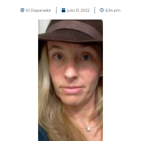
El Disparador
julio 31, 2022
6:34 pm