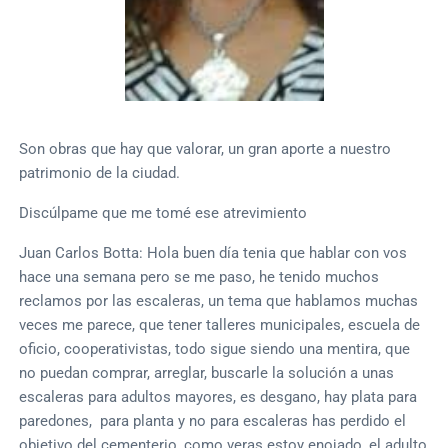
Son obras que hay que valorar, un gran aporte a nuestro
patrimonio de la ciudad.
Discúlpame que me tomé ese atrevimiento
Juan Carlos Botta: Hola buen día tenia que hablar con vos
hace una semana pero se me paso, he tenido muchos
reclamos por las escaleras, un tema que hablamos muchas
veces me parece, que tener talleres municipales, escuela de
oficio, cooperativistas, todo sigue siendo una mentira, que
no puedan comprar, arreglar, buscarle la solución a unas
escaleras para adultos mayores, es desgano, hay plata para
paredones, para planta y no para escaleras has perdido el
objetivo del cementerio, como veras estoy enojado, el adulto