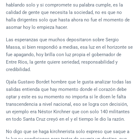
hablando solo y si compromete su palabra cumple, es la
calidad de gente que necesita la sociedad, no es que no
halla dirigentes solo que hasta ahora no fue el momento de
asomar hoy lo empieza hacer.
Las esperanzas que muchos depositaron sobre Sergio
Massa, si bien respondió a medias, esa luz en el horizonte se
fue apagando, hoy brilla con luz propia el gobernador de
Entre Ríos, la gente quiere seriedad, responsabilidad y
credibilidad.
Ojala Gustavo Bordet hombre que le gusta analizar todas las
salidas entienda que hay momento donde el corazón debe
optar y este es su momento no importa si le dicen le falta
transcendencia a nivel nacional, eso se logra con decisión,
un ejemplo era Néstor Kirchner que con solo 140 militantes
en todo Santa Cruz creyó en el y el tiempo le dio la razón.
No digo que se haga kirchnerista solo expreso que saque a
la luz su condiciones para tratar de asumir un destino, que