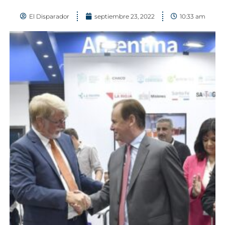
El Disparador
septiembre 23, 2022
10:33 am