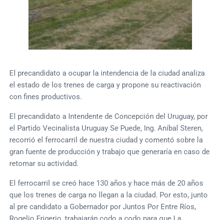
El precandidato a ocupar la intendencia de la ciudad analiza
el estado de los trenes de carga y propone su reactivación
con fines productivos.
El precandidato a Intendente de Concepción del Uruguay, por
el Partido Vecinalista Uruguay Se Puede, Ing. Aníbal Steren,
recorrió el ferrocarril de nuestra ciudad y comentó sobre la
gran fuente de producción y trabajo que generaría en caso de
retomar su actividad.
El ferrocarril se creó hace 130 años y hace más de 20 años
que los trenes de carga no llegan a la ciudad. Por esto, junto
al pre candidato a Gobernador por Juntos Por Entre Ríos,
Rogelio Frigerio, trabajarán codo a codo para que La