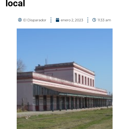
local
El Disparador
enero 2, 2023
11:33 am