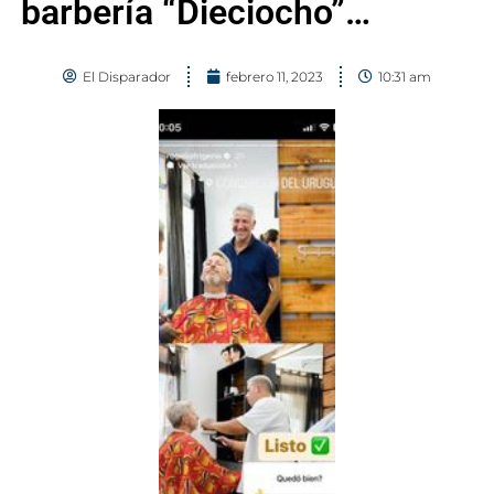
barbería “Dieciocho”…
El Disparador
febrero 11, 2023
10:31 am