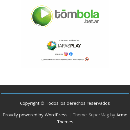
Copyright © Todos los derechos reservados
Proudly powered by WordPress
|
Theme: SuperMag by
Acme
Themes