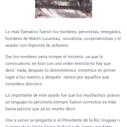
Lo más llamativo fueron los nombres, peronistas, renegados,
hombres de Martín Lousteau, socialista, cooperativistas y el
asador con impronta de achurero.
Dar los nombres seria romper el misterio, ya que la
convocatorio se hizo con una orden estricta no hay que
decir nada, después lo desmentimos, invitemos en primer
lugar a los nuestro y después vamos por aquellos que
considero díscolos.
Lo importante de este asado fue que los muchachos usaron
un lenguaje no peronista siempre fueron correctos es más
hasta pulcros que ya es mucho decir.
Uno a veces se pregunta si el Presidente de la Rio Uruguay o
la gente de la Unión Cívica Radical o de Juntos por Entre