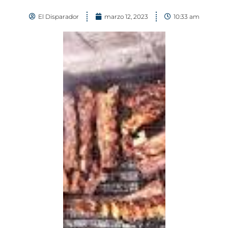
El Disparador
marzo 12, 2023
10:33 am