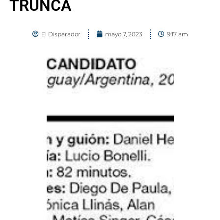
TRUNCA
El Disparador
mayo 7, 2023
9:17 am