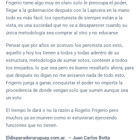
Frigerio tiene algo muy en claro solo le preocupa el poder,
llegar a la gobernación después con la Lapicera en la mano
todo es más fácil, los oportunista de siempre están a la
vista, es una sociedad que no va a desaparecer cuando su
única metodología sea comprar al otro y no educarse.
Pensar que por años se sostuvo los peronista son esto,
aquello y hoy los tienen a todos y todas adentro de su
estructura, metodología de sumar votos, contener a todos
los enojados, lo que sea pero es bueno resaltarlo ahora, para
que después no digan no me avisaron nada de todo esto,
Frigerio juega a ganar, conquistar el poder no importa la
procedencia de donde vengan solo que sumen aunque sea
un voto.
El tiempo le dará o no la razón a Rogelio Frigerio pero
muchos ya se mueven como si estuvieran ejerciendo
funciones que no tienen.
Eldisparadoruruguay.com.ar. – Juan Carlos Botta