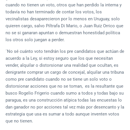
cuando no tienen un voto, otros que han perdido la interna y
todavía no han terminado de contar los votos, los
vecinalistas desaparecieron por lo menos en Uruguay, solo
quieren cargo, salvo Piltrafa Di Mario, o Juan Ruiz Orrico que
no se si ganaran apuntan o demuestran honestidad política
los otros solo juegan a perder.
´No sé cuánto voto tendrán los pre candidatos que actúan de
acuerdo a la Ley, si estoy seguro que los que necesitan
vender, alquilar o distorsionar una realidad que ocultan, es
denigrante comprar un cargo de concejal, alquilar una tribuna
como pre candidato cuando no se tiene un solo voto o
distorsionar acciones que no se toman, es la resultante que
busco Rogelio Frigerio cuando sumo a todos y todas bajo su
paragua, es una construcción atípica todas las encuestas lo
dan ganador no por acciones tal vez más por desencanto y la
estrategia que usa es sumar a todo aunque inventen votos
que no tienen.