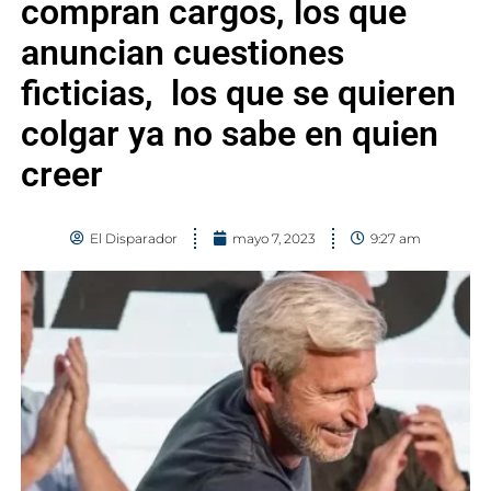
compran cargos, los que
anuncian cuestiones
ficticias, los que se quieren
colgar ya no sabe en quien
creer
El Disparador
mayo 7, 2023
9:27 am