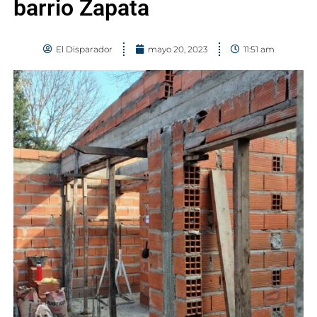
barrio Zapata
El Disparador
mayo 20, 2023
11:51 am