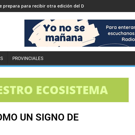
 prepara para recibir otra edición del Desafío ECO YPF
ES
PROVINCIALES
OMO UN SIGNO DE