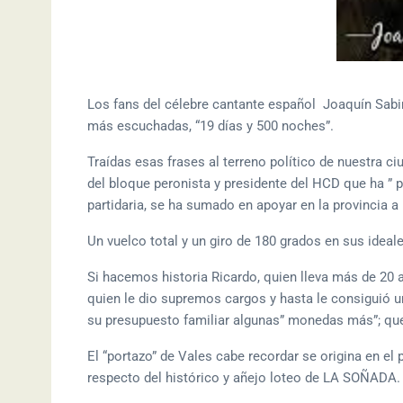
Los fans del célebre cantante español Joaquín Sabi
más escuchadas, “19 días y 500 noches”.
Traídas esas frases al terreno político de nuestra c
del bloque peronista y presidente del HCD que ha ”
partidaria, se ha sumado en apoyar en la provincia a 
Un vuelco total y un giro de 180 grados en sus ideale
Si hacemos historia Ricardo, quien lleva más de 20 
quien le dio supremos cargos y hasta le consiguió u
su presupuesto familiar algunas” monedas más”; qu
El “portazo” de Vales cabe recordar se origina en el
respecto del histórico y añejo loteo de LA SOÑADA.