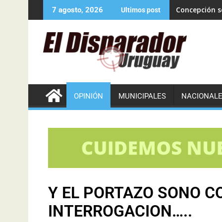
Concepción se
7 agosto, 2026
Ultimos post
OPINIÓN
MUNICIPALES
NACIONAL
Y EL PORTAZO SONO C
INTERROGACION…..