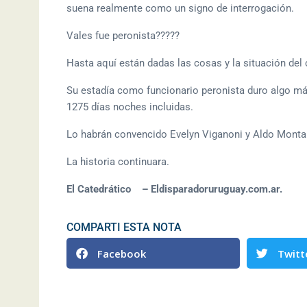
suena realmente como un signo de interrogación.
Vales fue peronista?????
Hasta aquí están dadas las cosas y la situación del 
Su estadía como funcionario peronista duro algo más
1275 días noches incluidas.
Lo habrán convencido Evelyn Viganoni y Aldo Monta
La historia continuara.
El Catedrático – Eldisparadoruruguay.com.ar.
COMPARTI ESTA NOTA
Facebook
Twitt