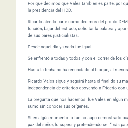
Por qué decimos que Vales también es parte; por qu
la presidencia del HCD.
Ricardo siendo parte como decimos del propio DEM s
función, bajar del estrado, solicitar la palabra y op
de sus pares justicialistas.
Desde aquel día ya nada fue igual.
Se enfrentó a todas y todos y con el correr de los d
Hasta la fecha no ha renunciado al bloque, al menos
Ricardo Vales sigue y seguirá hasta el final de su 
independencia de criterios apoyando a Frigerio con u
La pregunta que nos hacemos: fue Vales en algún mo
sumo sin conocer sus orígenes.
Si en algún momento lo fue no supo demostrarlo cua
paz del señor, lo supera y pretendiendo ser “más pap