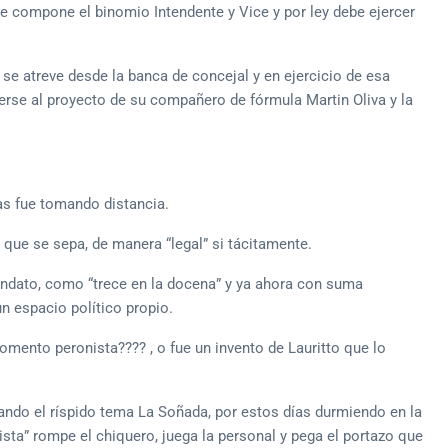
e compone el binomio Intendente y Vice y por ley debe ejercer
e atreve desde la banca de concejal y en ejercicio de esa
onerse al proyecto de su compañero de fórmula Martin Oliva y la
ías fue tomando distancia.
 que se sepa, de manera “legal” si tácitamente.
mandato, como “trece en la docena” y ya ahora con suma
n espacio político propio.
mento peronista???? , o fue un invento de Lauritto que lo
ndo el ríspido tema La Soñada, por estos días durmiendo en la
ista” rompe el chiquero, juega la personal y pega el portazo que