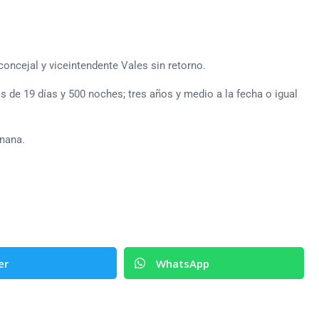
concejal y viceintendente Vales sin retorno.
 de 19 días y 500 noches; tres años y medio a la fecha o igual
nana.
er
WhatsApp