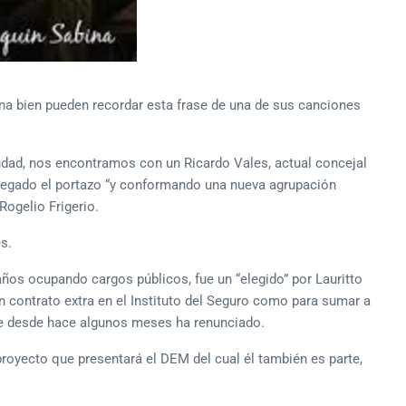
na bien pueden recordar esta frase de una de sus canciones
iudad, nos encontramos con un Ricardo Vales, actual concejal
 pegado el portazo “y conformando una nueva agrupación
Rogelio Frigerio.
s.
años ocupando cargos públicos, fue un “elegido” por Lauritto
n contrato extra en el Instituto del Seguro como para sumar a
e desde hace algunos meses ha renunciado.
 proyecto que presentará el DEM del cual él también es parte,