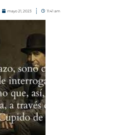
mayo 21, 2023
11:41 am