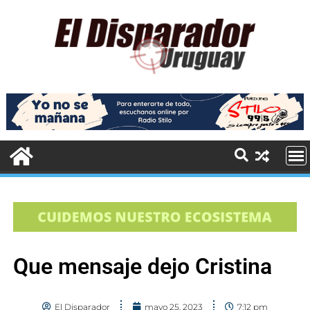
Que mensaje dejo Cristina
El Disparador
mayo 25, 2023
7:12 pm