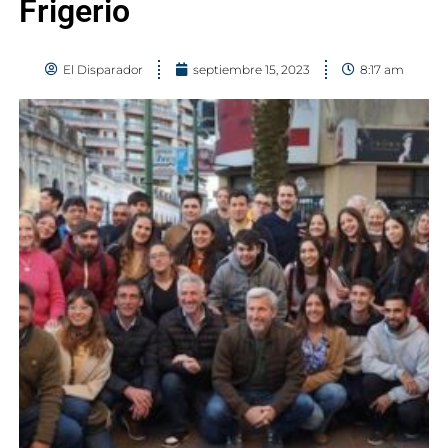
Frigerio
El Disparador
septiembre 15, 2023
8:17 am