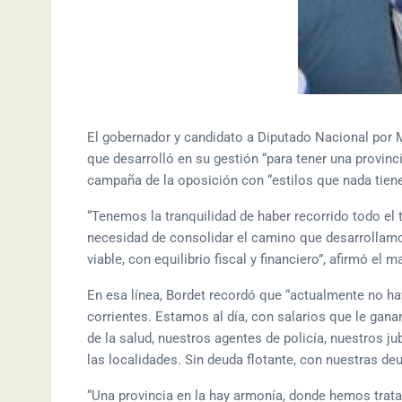
El gobernador y candidato a Diputado Nacional por M
que desarrolló en su gestión “para tener una provincia 
campaña de la oposición con “estilos que nada tiene
“Tenemos la tranquilidad de haber recorrido todo el t
necesidad de consolidar el camino que desarrollamo
viable, con equilibrio fiscal y financiero”, afirmó el 
En esa línea, Bordet recordó que “actualmente no ha
corrientes. Estamos al día, con salarios que le gana
de la salud, nuestros agentes de policía, nuestros 
las localidades. Sin deuda flotante, con nuestras deu
“Una provincia en la hay armonía, donde hemos trata