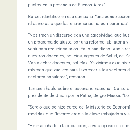
puntos en la provincia de Buenos Aires”.
Bordet identificó en esa campaña “una construcción 
idiosincrasia que los entrerrianos no compartimos”.
“Nos traen un discurso con una agresividad, que busca
un programa de ajuste, por una reforma jubilatoria y
venir para reducir salarios. Ya lo han dicho. Van a r
nuestros docentes, policías, agentes de Salud, del S
Van a echar docentes, policías. Ya vivimos esta histo
mismos que vuelven para favorecer a los sectores de
sectores populares”, remarcó.
También habló sobre el escenario nacional. Contó q
presidente de Unión por la Patria, Sergio Massa. “
“Sergio que se hizo cargo del Ministerio de Econom
medidas que “favorecieron a la clase trabajadora y a
“He escuchado a la oposición, a esta oposición que 