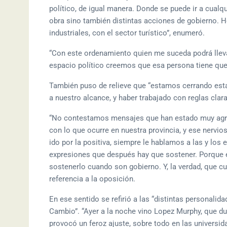
político, de igual manera. Donde se puede ir a cualq
obra sino también distintas acciones de gobierno. 
industriales, con el sector turístico”, enumeró.
“Con este ordenamiento quien me suceda podrá llev
espacio político creemos que esa persona tiene que
También puso de relieve que “estamos cerrando esta
a nuestro alcance, y haber trabajado con reglas clara
“No contestamos mensajes que han estado muy agresi
con lo que ocurre en nuestra provincia, y ese nerv
ido por la positiva, siempre le hablamos a las y los
expresiones que después hay que sostener. Porque e
sostenerlo cuando son gobierno. Y, la verdad, que 
referencia a la oposición.
En ese sentido se refirió a las “distintas personali
Cambio”. “Ayer a la noche vino Lopez Murphy, que d
provocó un feroz ajuste, sobre todo en las universidad