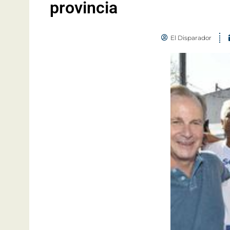
provincia
El Disparador