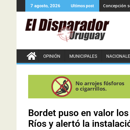
Concepción se
7 agosto, 2026
Ultimos post
OPINIÓN
MUNICIPALES
NACIONAL
Bordet puso en valor los
Ríos y alertó la instalaci