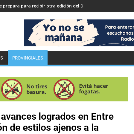
 prepara para recibir otra edición del Desafío ECO YPF
ES
PROVINCIALES
 avances logrados en Entre
ón de estilos ajenos a la