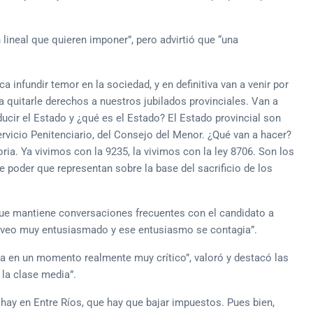
lineal que quieren imponer”, pero advirtió que “una
 infundir temor en la sociedad, y en definitiva van a venir por
 a quitarle derechos a nuestros jubilados provinciales. Van a
educir el Estado y ¿qué es el Estado? El Estado provincial son
ervicio Penitenciario, del Consejo del Menor. ¿Qué van a hacer?
ria. Ya vivimos con la 9235, la vivimos con la ley 8706. Son los
 poder que representan sobre la base del sacrificio de los
ue mantiene conversaciones frecuentes con el candidato a
Lo veo muy entusiasmado y ese entusiasmo se contagia”.
ía en un momento realmente muy crítico”, valoró y destacó las
 la clase media”.
hay en Entre Ríos, que hay que bajar impuestos. Pues bien,