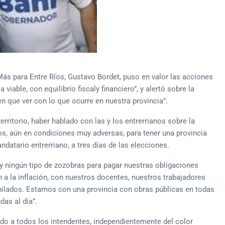
ás para Entre Ríos, Gustavo Bordet, puso en valor las acciones
viable, con equilibrio fiscaly financiero”, y alertó sobre la
n que ver con lo que ocurre en nuestra provincia”.
erritorio, haber hablado con las y los entrerrianos sobre la
s, aún en condiciones muy adversas, para tener una provincia
mandatario entrerriano, a tres días de las elecciones.
y ningún tipo de zozobras para pagar nuestras obligaciones
n a la inflación, con nuestros docentes, nuestros trabajadores
jubilados. Estamos con una provincia con obras públicas en todas
das al día”.
do a todos los intendentes, independientemente del color