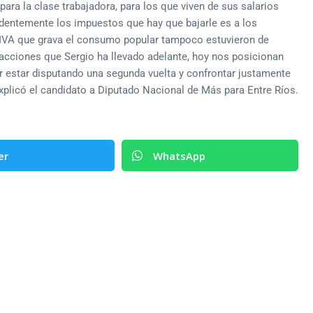
ara la clase trabajadora, para los que viven de sus salarios
videntemente los impuestos que hay que bajarle es a los
IVA que grava el consumo popular tampoco estuvieron de
acciones que Sergio ha llevado adelante, hoy nos posicionan
 estar disputando una segunda vuelta y confrontar justamente
explicó el candidato a Diputado Nacional de Más para Entre Ríos.
er
WhatsApp