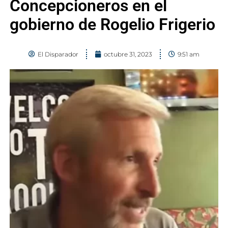
Concepcioneros en el
gobierno de Rogelio Frigerio
El Disparador
octubre 31, 2023
9:51 am