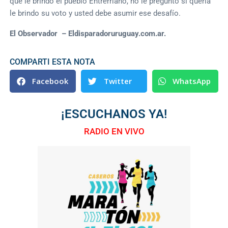
que le brindo el pueblo Entrerriano, no le pregunto si quería
le brindo su voto y usted debe asumir ese desafío.
El Observador – Eldisparadoruruguay.com.ar.
COMPARTI ESTA NOTA
Facebook
Twitter
WhatsApp
¡ESCUCHANOS YA!
RADIO EN VIVO