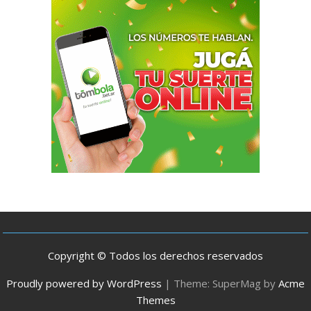
Copyright © Todos los derechos reservados
Proudly powered by WordPress
|
Theme: SuperMag by
Acme
Themes