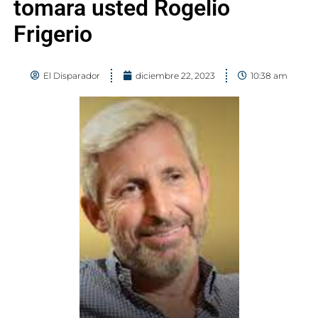
tomara usted Rogelio
Frigerio
El Disparador
diciembre 22, 2023
10:38 am