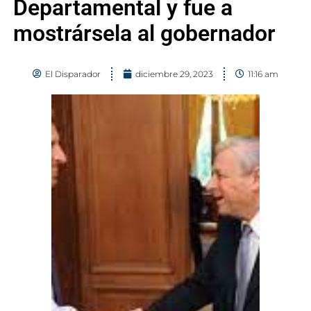
Departamental y fue a
mostrársela al gobernador
El Disparador
diciembre 29, 2023
11:16 am