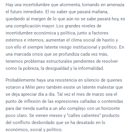
Hay una incertidumbre que atormenta, tornando en amenaza
el futuro inmediato. El no saber que pasará mañana,
quedando al margen de lo que aún no se sabe pasará hoy, es
una complicación mayor. Los grandes niveles de
incertidumbre económica y política, junto a factores
externos e internos, aumentan el clima social de hastío y
con ello el siempre latente riesgo institucional y político. En
una marcada crisis que se profundiza cada vez más,
tenemos problemas estructurales pendientes de resolver
como la pobreza, la desigualdad y la informalidad.
Probablemente haya una resistencia en silencio de quienes
votaron a Milei pero también existe un latente malestar que
se deja apreciar día a día. Tal vez el mes de marzo sea el
punto de inflexión de las expresiones calladas o contenidas
para dar rienda suelta a un año complejo con un horizonte
poco claro. Se vienen meses y “calles calientes” producto
del conflicto desbordado que se ha desatado en lo
económico, social y político.