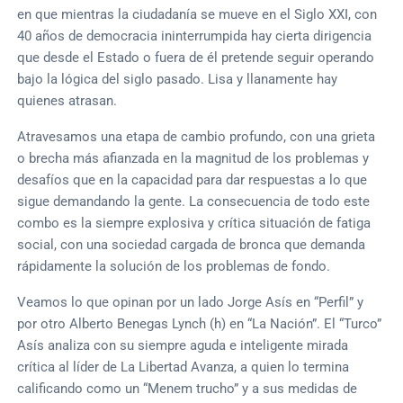
en que mientras la ciudadanía se mueve en el Siglo XXI, con
40 años de democracia ininterrumpida hay cierta dirigencia
que desde el Estado o fuera de él pretende seguir operando
bajo la lógica del siglo pasado. Lisa y llanamente hay
quienes atrasan.
Atravesamos una etapa de cambio profundo, con una grieta
o brecha más afianzada en la magnitud de los problemas y
desafíos que en la capacidad para dar respuestas a lo que
sigue demandando la gente. La consecuencia de todo este
combo es la siempre explosiva y crítica situación de fatiga
social, con una sociedad cargada de bronca que demanda
rápidamente la solución de los problemas de fondo.
Veamos lo que opinan por un lado Jorge Asís en “Perfil” y
por otro Alberto Benegas Lynch (h) en “La Nación”. El “Turco”
Asís analiza con su siempre aguda e inteligente mirada
crítica al líder de La Libertad Avanza, a quien lo termina
calificando como un “Menem trucho” y a sus medidas de