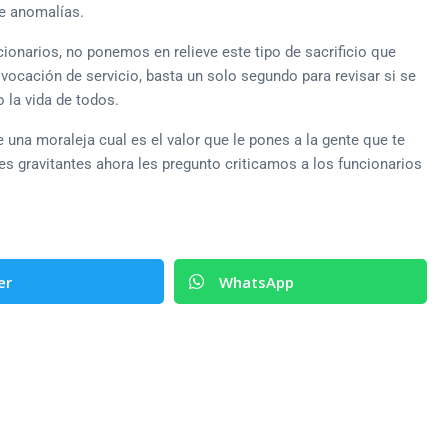
de anomalías.
ionarios, no ponemos en relieve este tipo de sacrificio que
ocación de servicio, basta un solo segundo para revisar si se
 la vida de todos.
 una moraleja cual es el valor que le pones a la gente que te
es gravitantes ahora les pregunto criticamos a los funcionarios
er
WhatsApp