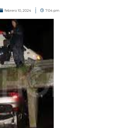
febrero 10, 2024
7:04 pm