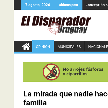
Concepción se
7 agosto, 2026
Ultimos post
OPINIÓN
MUNICIPALES
NACIONAL
La mirada que nadie hace
familia