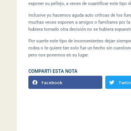
exponer su pellejo, a veces de cuantificar este tipo 
Inclusive yo hacemos aguda auto críticas de los func
muchas veces exponen a amigos o familiares por la v
hubiera tomado otra decisión no se hubiera expuesto
Por suerte este tipo de inconvenientes dejan siempre
rodea o te quiere tan solo fue un hecho sin cuestion
pero nos ponemos en su lugar.
COMPARTI ESTA NOTA
Facebook
Twitt