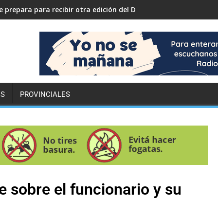
 prepara para recibir otra edición del Desafío ECO YPF
ES
PROVINCIALES
 sobre el funcionario y su