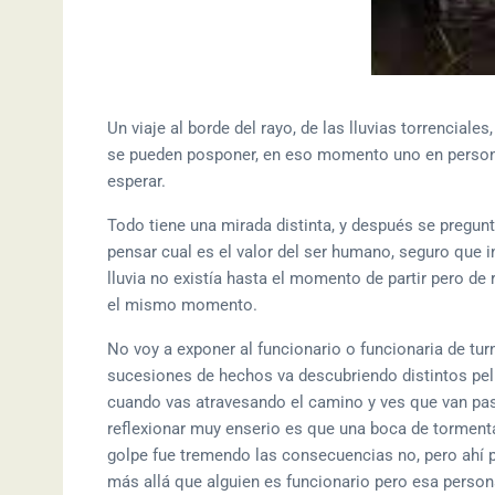
Un viaje al borde del rayo, de las lluvias torrencial
se pueden posponer, en eso momento uno en persona 
esperar.
Todo tiene una mirada distinta, y después se pregun
pensar cual es el valor del ser humano, seguro que 
lluvia no existía hasta el momento de partir pero de
el mismo momento.
No voy a exponer al funcionario o funcionaria de turno,
sucesiones de hechos va descubriendo distintos peligr
cuando vas atravesando el camino y ves que van pasa
reflexionar muy enserio es que una boca de tormenta 
golpe fue tremendo las consecuencias no, pero ahí pa
más allá que alguien es funcionario pero esa person