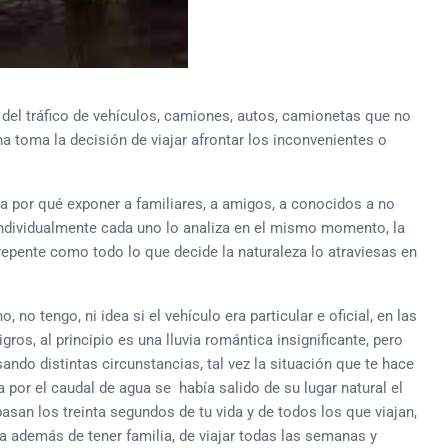
es, del tráfico de vehículos, camiones, autos, camionetas que no
toma la decisión de viajar afrontar los inconvenientes o
ta por qué exponer a familiares, a amigos, a conocidos a no
individualmente cada uno lo analiza en el mismo momento, la
 repente como todo lo que decide la naturaleza lo atraviesas en
 no tengo, ni idea si el vehículo era particular e oficial, en las
os, al principio es una lluvia romántica insignificante, pero
ndo distintas circunstancias, tal vez la situación que te hace
por el caudal de agua se había salido de su lugar natural el
san los treinta segundos de tu vida y de todos los que viajan,
a además de tener familia, de viajar todas las semanas y