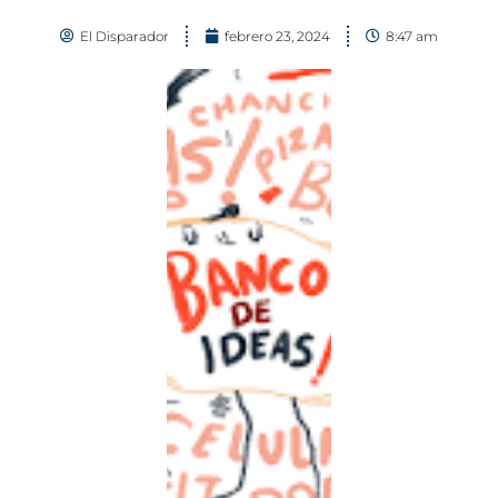
El Disparador
febrero 23, 2024
8:47 am