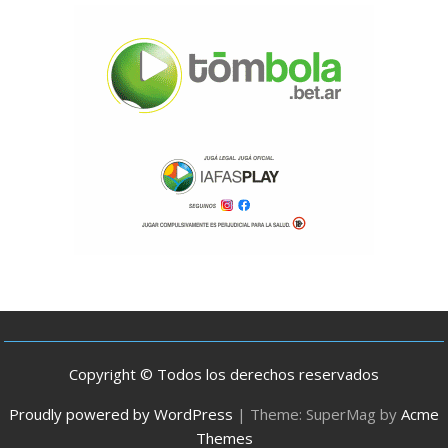
Copyright © Todos los derechos reservados
Proudly powered by WordPress
|
Theme: SuperMag by
Acme
Themes