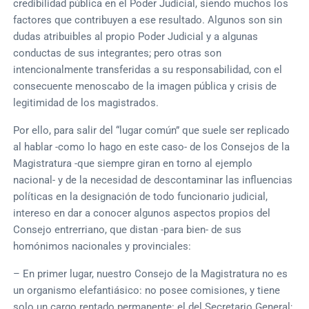
credibilidad pública en el Poder Judicial, siendo muchos los
factores que contribuyen a ese resultado. Algunos son sin
dudas atribuibles al propio Poder Judicial y a algunas
conductas de sus integrantes; pero otras son
intencionalmente transferidas a su responsabilidad, con el
consecuente menoscabo de la imagen pública y crisis de
legitimidad de los magistrados.
Por ello, para salir del “lugar común” que suele ser replicado
al hablar -como lo hago en este caso- de los Consejos de la
Magistratura -que siempre giran en torno al ejemplo
nacional- y de la necesidad de descontaminar las influencias
políticas en la designación de todo funcionario judicial,
intereso en dar a conocer algunos aspectos propios del
Consejo entrerriano, que distan -para bien- de sus
homónimos nacionales y provinciales:
– En primer lugar, nuestro Consejo de la Magistratura no es
un organismo elefantiásico: no posee comisiones, y tiene
solo un cargo rentado permanente: el del Secretario General;