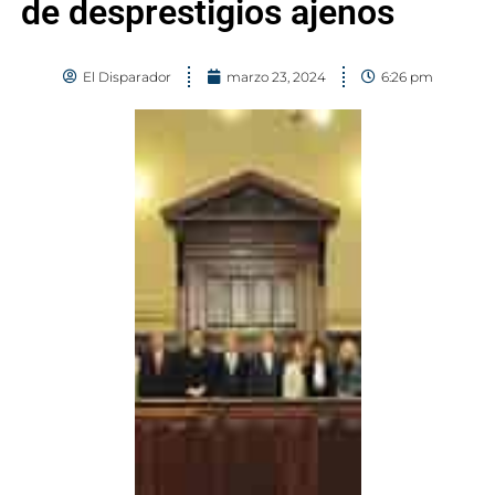
de desprestigios ajenos
El Disparador
marzo 23, 2024
6:26 pm