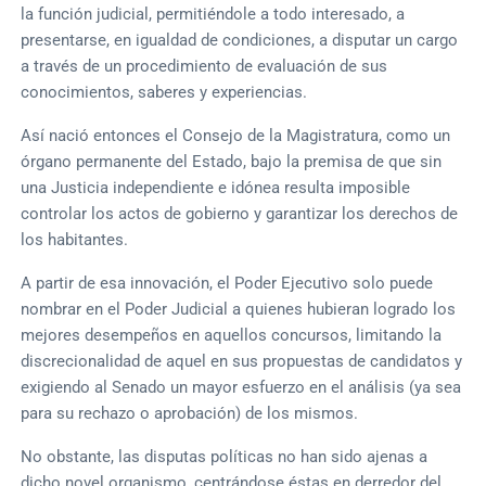
la función judicial, permitiéndole a todo interesado, a
presentarse, en igualdad de condiciones, a disputar un cargo
a través de un procedimiento de evaluación de sus
conocimientos, saberes y experiencias.
Así nació entonces el Consejo de la Magistratura, como un
órgano permanente del Estado, bajo la premisa de que sin
una Justicia independiente e idónea resulta imposible
controlar los actos de gobierno y garantizar los derechos de
los habitantes.
A partir de esa innovación, el Poder Ejecutivo solo puede
nombrar en el Poder Judicial a quienes hubieran logrado los
mejores desempeños en aquellos concursos, limitando la
discrecionalidad de aquel en sus propuestas de candidatos y
exigiendo al Senado un mayor esfuerzo en el análisis (ya sea
para su rechazo o aprobación) de los mismos.
No obstante, las disputas políticas no han sido ajenas a
dicho novel organismo, centrándose éstas en derredor del