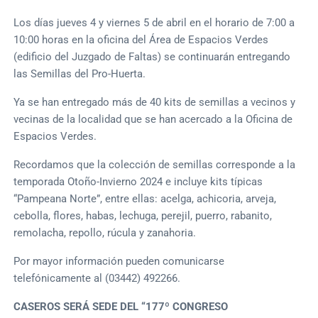
Los días jueves 4 y viernes 5 de abril en el horario de 7:00 a
10:00 horas en la oficina del Área de Espacios Verdes
(edificio del Juzgado de Faltas) se continuarán entregando
las Semillas del Pro-Huerta.
Ya se han entregado más de 40 kits de semillas a vecinos y
vecinas de la localidad que se han acercado a la Oficina de
Espacios Verdes.
Recordamos que la colección de semillas corresponde a la
temporada Otoño-Invierno 2024 e incluye kits típicas
“Pampeana Norte”, entre ellas: acelga, achicoria, arveja,
cebolla, flores, habas, lechuga, perejil, puerro, rabanito,
remolacha, repollo, rúcula y zanahoria.
Por mayor información pueden comunicarse
telefónicamente al (03442) 492266.
CASEROS SERÁ SEDE DEL “177º CONGRESO