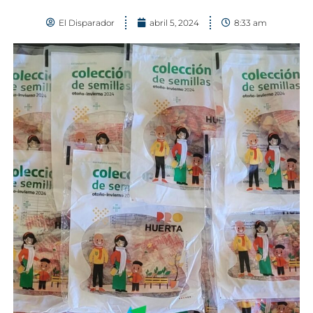
El Disparador
abril 5, 2024
8:33 am