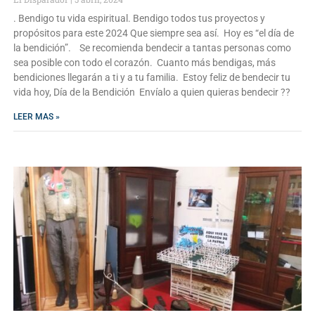
. Bendigo tu vida espiritual. Bendigo todos tus proyectos y
propósitos para este 2024 Que siempre sea así. Hoy es “el día de
la bendición”. Se recomienda bendecir a tantas personas como
sea posible con todo el corazón. Cuanto más bendigas, más
bendiciones llegarán a ti y a tu familia. Estoy feliz de bendecir tu
vida hoy, Día de la Bendición Envíalo a quien quieras bendecir ??
LEER MAS »