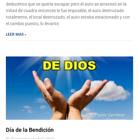
deducimos que se quería escapar pero el auto se atravesó en la
mitad de cuadra entonces le fue imposible, el auto destrozado
totalmente, el local destrozado, el auto estaba estacionado y con
el cambio puesto, lo levantó
LEER MAS »
Día de la Bendición
El Disparador
5 abril, 2024