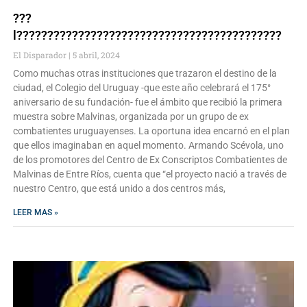
???
l???????????????????????????????????????????
El Disparador
5 abril, 2024
Como muchas otras instituciones que trazaron el destino de la
ciudad, el Colegio del Uruguay -que este año celebrará el 175°
aniversario de su fundación- fue el ámbito que recibió la primera
muestra sobre Malvinas, organizada por un grupo de ex
combatientes uruguayenses. La oportuna idea encarnó en el plan
que ellos imaginaban en aquel momento. Armando Scévola, uno
de los promotores del Centro de Ex Conscriptos Combatientes de
Malvinas de Entre Ríos, cuenta que “el proyecto nació a través de
nuestro Centro, que está unido a dos centros más,
LEER MAS »