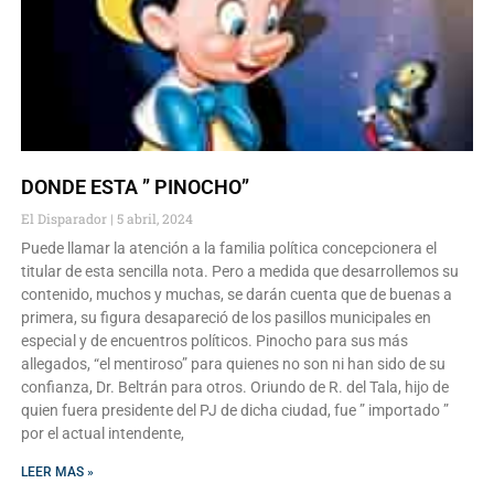
DONDE ESTA ” PINOCHO”
El Disparador
5 abril, 2024
Puede llamar la atención a la familia política concepcionera el
titular de esta sencilla nota. Pero a medida que desarrollemos su
contenido, muchos y muchas, se darán cuenta que de buenas a
primera, su figura desapareció de los pasillos municipales en
especial y de encuentros políticos. Pinocho para sus más
allegados, “el mentiroso” para quienes no son ni han sido de su
confianza, Dr. Beltrán para otros. Oriundo de R. del Tala, hijo de
quien fuera presidente del PJ de dicha ciudad, fue ” importado ”
por el actual intendente,
LEER MAS »