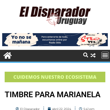
TIMBRE PARA MARIANELA
El Disparador
abril 22, 2024
5:41 pm