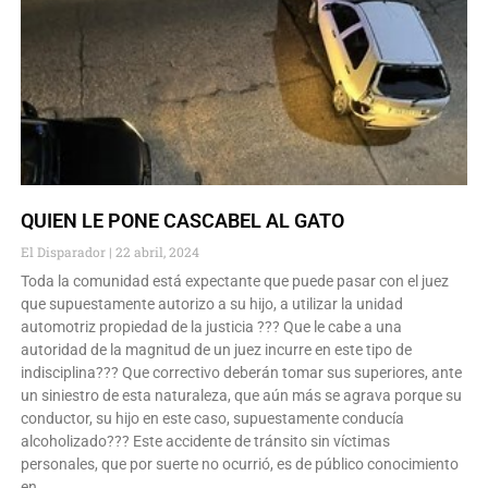
QUIEN LE PONE CASCABEL AL GATO
El Disparador
22 abril, 2024
Toda la comunidad está expectante que puede pasar con el juez
que supuestamente autorizo a su hijo, a utilizar la unidad
automotriz propiedad de la justicia ??? Que le cabe a una
autoridad de la magnitud de un juez incurre en este tipo de
indisciplina??? Que correctivo deberán tomar sus superiores, ante
un siniestro de esta naturaleza, que aún más se agrava porque su
conductor, su hijo en este caso, supuestamente conducía
alcoholizado??? Este accidente de tránsito sin víctimas
personales, que por suerte no ocurrió, es de público conocimiento
en