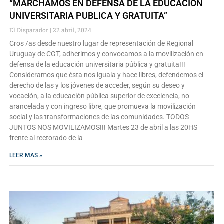
“MARCHAMOS EN DEFENSA DE LA EDUCACION
UNIVERSITARIA PUBLICA Y GRATUITA”
El Disparador
22 abril, 2024
Cros /as desde nuestro lugar de representación de Regional
Uruguay de CGT, adherimos y convocamos a la movilización en
defensa de la educación universitaria pública y gratuita!!!
Consideramos que ésta nos iguala y hace libres, defendemos el
derecho de las y los jóvenes de acceder, según su deseo y
vocación, a la educación pública superior de excelencia, no
arancelada y con ingreso libre, que promueva la movilización
social y las transformaciones de las comunidades. TODOS
JUNTOS NOS MOVILIZAMOS!!! Martes 23 de abril a las 20HS
frente al rectorado de la
LEER MAS »