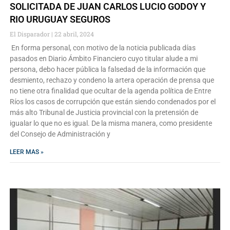
SOLICITADA DE JUAN CARLOS LUCIO GODOY Y
RIO URUGUAY SEGUROS
El Disparador
22 abril, 2024
En forma personal, con motivo de la noticia publicada días
pasados en Diario Ámbito Financiero cuyo titular alude a mi
persona, debo hacer pública la falsedad de la información que
desmiento, rechazo y condeno la artera operación de prensa que
no tiene otra finalidad que ocultar de la agenda política de Entre
Ríos los casos de corrupción que están siendo condenados por el
más alto Tribunal de Justicia provincial con la pretensión de
igualar lo que no es igual. De la misma manera, como presidente
del Consejo de Administración y
LEER MAS »