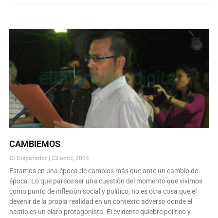
CAMBIEMOS
El Disparador
22 abril, 2024
Estamos en una época de cambios más que ante un cambio de
época. Lo que parece ser una cuestión del momento que vivimos
como punto de inflexión social y político, no es otra cosa que el
devenir de la propia realidad en un contexto adverso donde el
hastío es un claro protagonista. El evidente quiebre político y