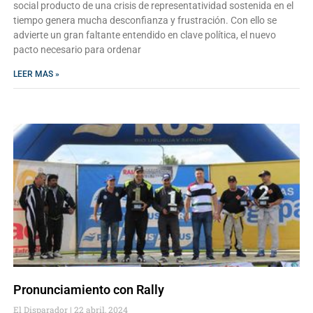
social producto de una crisis de representatividad sostenida en el
tiempo genera mucha desconfianza y frustración. Con ello se
advierte un gran faltante entendido en clave política, el nuevo
pacto necesario para ordenar
LEER MAS »
Pronunciamiento con Rally
El Disparador
22 abril, 2024