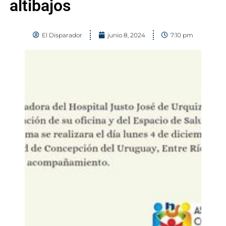
altibajos
El Disparador
junio 8, 2024
7:10 pm