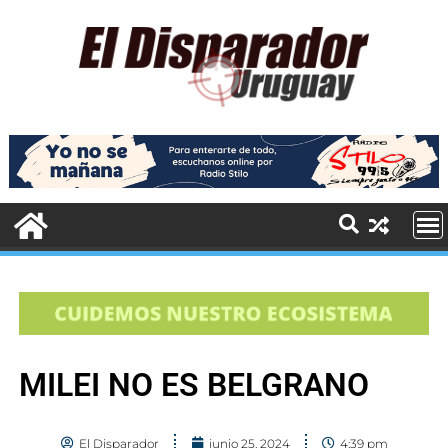
MILEI NO ES BELGRANO
El Disparador
junio 25, 2024
4:39 pm