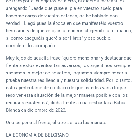
de transporte, ni objetos de hierro, ni efectos mercantiles”
arengando “Desde que puse el pie en vuestro suelo para
hacerme cargo de vuestra defensa, os he hablado con
verdad… Llegó pues la época en que manifestéis vuestro
heroísmo y de que vengáis a reuniros al ejército a mi mando,
si como aseguráis queréis ser libres” y ese pueblo,
completo, lo acompañó.
Muy lejos de aquella frase “quiero mencionar y destacar que,
frente a estos eventos tan adversos, los argentinos siempre
sacamos lo mejor de nosotros, logramos siempre poner a
prueba nuestra resiliencia y nuestra solidaridad. Por lo tanto,
estoy perfectamente confiado de que ustedes van a lograr
resolver esta situación de la mejor manera posible con los
recursos existentes”, dicha frente a una desbastada Bahía
Blanca en diciembre de 2023.
Uno se pone al frente, el otro se lava las manos.
LA ECONOMIA DE BELGRANO