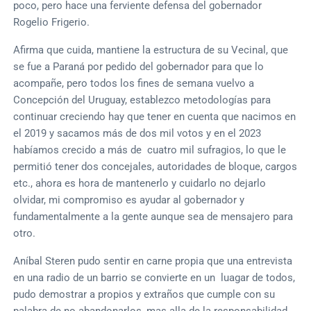
poco, pero hace una ferviente defensa del gobernador
Rogelio Frigerio.
Afirma que cuida, mantiene la estructura de su Vecinal, que
se fue a Paraná por pedido del gobernador para que lo
acompañe, pero todos los fines de semana vuelvo a
Concepción del Uruguay, establezco metodologías para
continuar creciendo hay que tener en cuenta que nacimos en
el 2019 y sacamos más de dos mil votos y en el 2023
habíamos crecido a más de cuatro mil sufragios, lo que le
permitió tener dos concejales, autoridades de bloque, cargos
etc., ahora es hora de mantenerlo y cuidarlo no dejarlo
olvidar, mi compromiso es ayudar al gobernador y
fundamentalmente a la gente aunque sea de mensajero para
otro.
Aníbal Steren pudo sentir en carne propia que una entrevista
en una radio de un barrio se convierte en un luagar de todos,
pudo demostrar a propios y extraños que cumple con su
palabra de no abandonarlos, mas alla de la responsabilidad