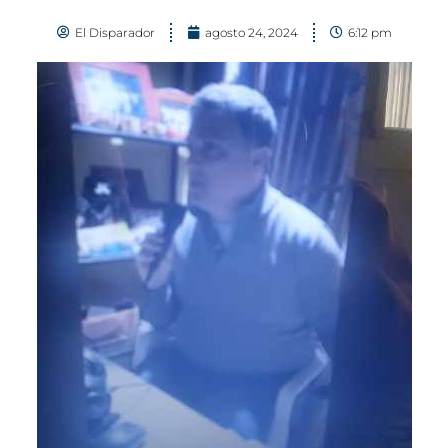
El Disparador
agosto 24, 2024
6:12 pm