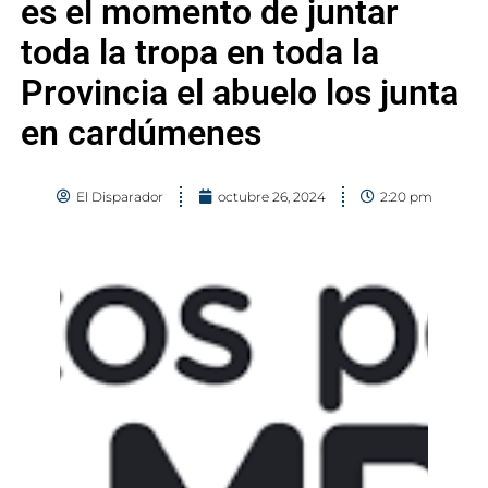
es el momento de juntar
toda la tropa en toda la
Provincia el abuelo los junta
en cardúmenes
El Disparador
octubre 26, 2024
2:20 pm