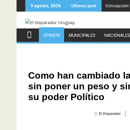
Concepción 
9 agosto, 2026
Ultimos post
OPINIÓN
MUNICIPALES
NACIONALE
Como han cambiado las
sin poner un peso y s
su poder Político
El Disparador