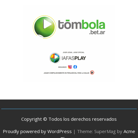
Copyright © Todos los derechos reservados
Proudly powered by WordPress
|
Theme: SuperMag by
Acme