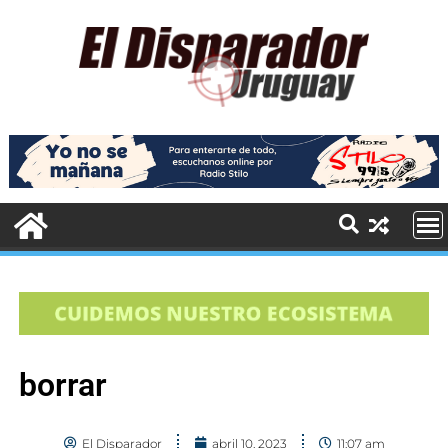
borrar
El Disparador
abril 10, 2023
11:07 am