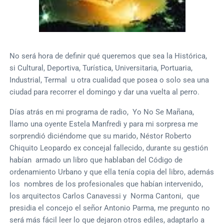
No será hora de definir qué queremos que sea la Histórica,
si Cultural, Deportiva, Turística, Universitaria, Portuaria,
Industrial, Termal u otra cualidad que posea o solo sea una
ciudad para recorrer el domingo y dar una vuelta al perro.
Días atrás en mi programa de radio, Yo No Se Mañana,
llamo una oyente Estela Manfredi y para mi sorpresa me
sorprendió diciéndome que su marido, Néstor Roberto
Chiquito Leopardo ex concejal fallecido, durante su gestión
habían armado un libro que hablaban del Código de
ordenamiento Urbano y que ella tenía copia del libro, además
los nombres de los profesionales que habían intervenido,
los arquitectos Carlos Canavessi y Norma Cantoni, que
presidia el concejo el señor Antonio Parma, me pregunto no
será más fácil leer lo que dejaron otros ediles, adaptarlo a