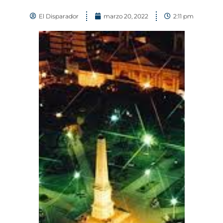
El Disparador
marzo 20, 2022
2:11 pm