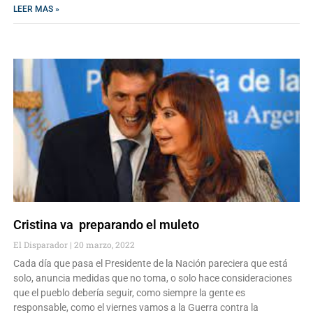
LEER MAS »
Cristina va preparando el muleto
El Disparador
20 marzo, 2022
Cada día que pasa el Presidente de la Nación pareciera que está
solo, anuncia medidas que no toma, o solo hace consideraciones
que el pueblo debería seguir, como siempre la gente es
responsable, como el viernes vamos a la Guerra contra la