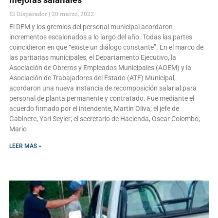
El Disparador
20 marzo, 2022
El DEM y los gremios del personal municipal acordaron
incrementos escalonados a lo largo del año. Todas las partes
coincidieron en que “existe un diálogo constante”. En el marco de
las paritarias municipales, el Departamento Ejecutivo, la
Asociación de Obreros y Empleados Municipales (AOEM) y la
Asociación de Trabajadores del Estado (ATE) Municipal,
acordaron una nueva instancia de recomposición salarial para
personal de planta permanente y contratado. Fue mediante el
acuerdo firmado por el intendente, Martín Oliva; el jefe de
Gabinete, Yari Seyler; el secretario de Hacienda, Oscar Colombo;
Mario
LEER MAS »