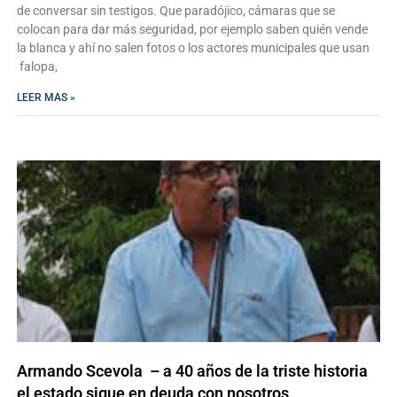
de conversar sin testigos. Que paradójico, cámaras que se
colocan para dar más seguridad, por ejemplo saben quién vende
la blanca y ahí no salen fotos o los actores municipales que usan
falopa,
LEER MAS »
Armando Scevola – a 40 años de la triste historia
el estado sigue en deuda con nosotros