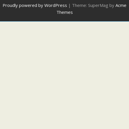
Proudly powered by WordPress
|
Theme: SuperMag by
Acme
Themes