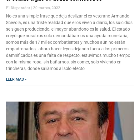
El Disparador
20 marzo, 2022
No es una simple frase que deja deslizar el ex veterano Armando
Scevola, es una triste realidad que ellos viven a diario, los suicidios
se siguen produciendo, el mayor abandono es la salud. El estado
creyó que nosotros solo demandábamos una ayuda monetaria,
somos más de 17 mil ex combatientes y muchos aún no están
empadronados, ahora hacer leyes dejando fuera a los primeros
damnificados es una falta de respecto, estuvimos mucho tiempo
con la misma ropa, sin bañarnos, sin comer, solo viviendo en
trincheras, donde salíamos al solo efecto
LEER MAS »