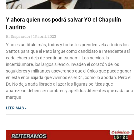
Y ahora quien nos podrá salvar YO el Chapulín
Lauritto
El Disparador
15 abril, 2023
Y no es un título más, todos y todas les prenden vela a todos los
Santos para que el Pato largue como candidato a Intendente así
cada chacra deja de sentir un tsunami. Los nervios, la
incertidumbre, los largos silencio, invaden el corazón de los
seguidores y militantes aseverando que el único que puede ganar
en esta encrucijada que vivimos es el Dr., como lo apodan. Pero el
Dr. No deja nada librado al azar las figuras políticas que
aparezcan deben ser nombres y apellidos diferentes que cada uno
marque
LEER MAS »