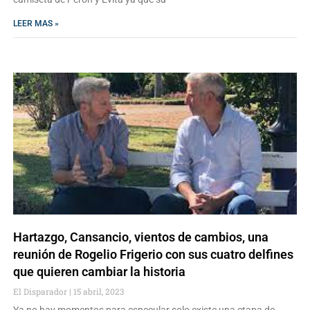
LEER MAS »
Hartazgo, Cansancio, vientos de cambios, una
reunión de Rogelio Frigerio con sus cuatro delfines
que quieren cambiar la historia
El Disparador
15 abril, 2023
Ya no hay momentos para especular solo existe una etapa de