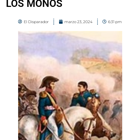
LOS MONOS
El Disparador
marzo 23, 2024
6:31 pm