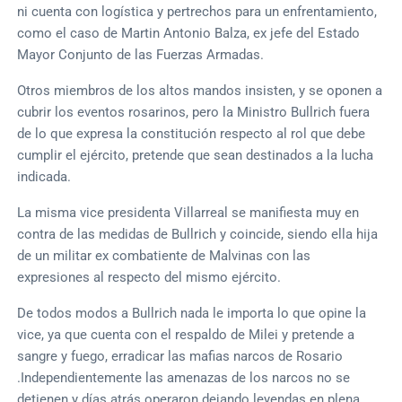
ni cuenta con logística y pertrechos para un enfrentamiento,
como el caso de Martin Antonio Balza, ex jefe del Estado
Mayor Conjunto de las Fuerzas Armadas.
Otros miembros de los altos mandos insisten, y se oponen a
cubrir los eventos rosarinos, pero la Ministro Bullrich fuera
de lo que expresa la constitución respecto al rol que debe
cumplir el ejército, pretende que sean destinados a la lucha
indicada.
La misma vice presidenta Villarreal se manifiesta muy en
contra de las medidas de Bullrich y coincide, siendo ella hija
de un militar ex combatiente de Malvinas con las
expresiones al respecto del mismo ejército.
De todos modos a Bullrich nada le importa lo que opine la
vice, ya que cuenta con el respaldo de Milei y pretende a
sangre y fuego, erradicar las mafias narcos de Rosario
.Independientemente las amenazas de los narcos no se
detienen y días atrás operaron dejando leyendas en plena