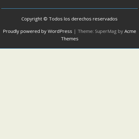
Copyright © Todos los derechos reservados
Proudly powered by WordPress
|
Theme: SuperMag by
Acme
Themes