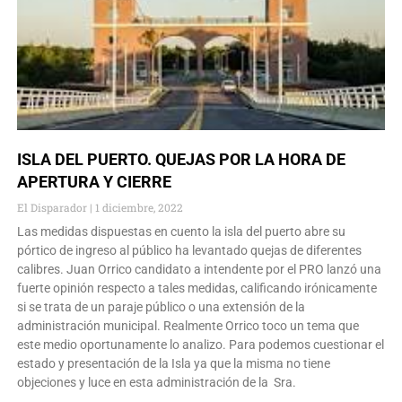
ISLA DEL PUERTO. QUEJAS POR LA HORA DE
APERTURA Y CIERRE
El Disparador
1 diciembre, 2022
Las medidas dispuestas en cuento la isla del puerto abre su
pórtico de ingreso al público ha levantado quejas de diferentes
calibres. Juan Orrico candidato a intendente por el PRO lanzó una
fuerte opinión respecto a tales medidas, calificando irónicamente
si se trata de un paraje público o una extensión de la
administración municipal. Realmente Orrico toco un tema que
este medio oportunamente lo analizo. Para podemos cuestionar el
estado y presentación de la Isla ya que la misma no tiene
objeciones y luce en esta administración de la Sra.