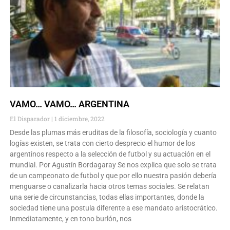
VAMO… VAMO… ARGENTINA
El Disparador
1 diciembre, 2022
Desde las plumas más eruditas de la filosofía, sociología y cuanto
logías existen, se trata con cierto desprecio el humor de los
argentinos respecto a la selección de futbol y su actuación en el
mundial. Por Agustín Bordagaray Se nos explica que solo se trata
de un campeonato de futbol y que por ello nuestra pasión debería
menguarse o canalizarla hacia otros temas sociales. Se relatan
una serie de circunstancias, todas ellas importantes, donde la
sociedad tiene una postula diferente a ese mandato aristocrático.
Inmediatamente, y en tono burlón, nos