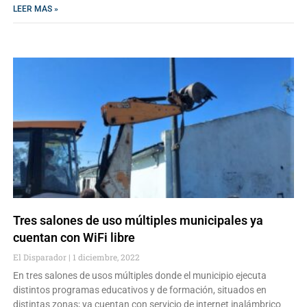
LEER MAS »
Tres salones de uso múltiples municipales ya
cuentan con WiFi libre
El Disparador
1 diciembre, 2022
En tres salones de usos múltiples donde el municipio ejecuta
distintos programas educativos y de formación, situados en
distintas zonas; ya cuentan con servicio de internet inalámbrico