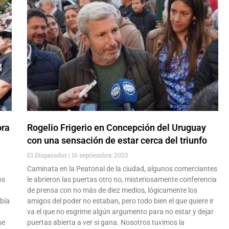
ora
Rogelio Frigerio en Concepción del Uruguay
con una sensación de estar cerca del triunfo
El Disparador
16 septiembre, 2023
Caminata en la Peatonal de la ciudad, algunos comerciantes
os
le abrieron las puertas otro no, misteriosamente conferencia
de prensa con no más de diez medios, lógicamente los
abía
amigos del poder no estaban, pero todo bien el que quiere ir
va el que no esgrime algún argumento para no estar y dejar
se
puertas abierta a ver si gana. Nosotros tuvimos la