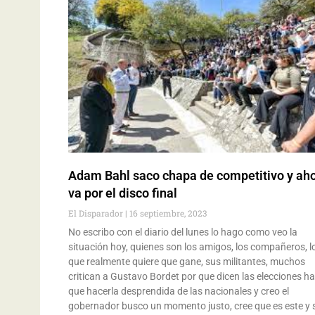
Adam Bahl saco chapa de competitivo y ah
va por el disco final
El Disparador
16 septiembre, 2023
No escribo con el diario del lunes lo hago como veo la
situación hoy, quienes son los amigos, los compañeros, l
que realmente quiere que gane, sus militantes, muchos
critican a Gustavo Bordet por que dicen las elecciones h
que hacerla desprendida de las nacionales y creo el
gobernador busco un momento justo, cree que es este y 