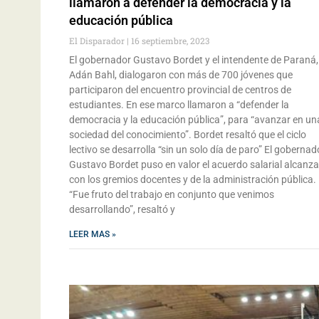
llamaron a defender la democracia y la
educación pública
El Disparador
16 septiembre, 2023
El gobernador Gustavo Bordet y el intendente de Paraná,
Adán Bahl, dialogaron con más de 700 jóvenes que
participaron del encuentro provincial de centros de
estudiantes. En ese marco llamaron a “defender la
democracia y la educación pública”, para “avanzar en un
sociedad del conocimiento”. Bordet resaltó que el ciclo
lectivo se desarrolla “sin un solo día de paro” El gobernad
Gustavo Bordet puso en valor el acuerdo salarial alcanz
con los gremios docentes y de la administración pública.
“Fue fruto del trabajo en conjunto que venimos
desarrollando”, resaltó y
LEER MAS »