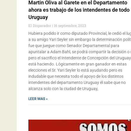
Martin Oliva al Garete en el Departamento
ahora es trabajo de los intendentes de todo
Uruguay
El Disparador
16 septiembre, 2023
Hubiera podido ir como diputado Provincial, le cedió el lu
a su amigo Yari Seyler sin embargo la determinación polít
fue que juegue como Senador Departamental para
apuntalar a Adam Bahl, se podrá compartir la decisión o
pero el sacrifico el Intendente de Concepción del Uruguay
está haciendo. Lógicamente en gran ganador en estas
elecciones el Sr. Yari Seyler lo está ayudando pero es
indudable que necesita todo el apoyo de los distintos
intendentes del departamento Uruguay él sabe que no
alcanza solo con la ciudad de Uruguay,
LEER MAS »