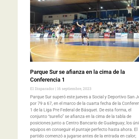
Parque Sur se afianza en la cima de la
Conferencia 1
El Disparador
16 septiembre, 2023
Parque Sur superó este jueves a Social y Deportivo San 
por 79 a 67, en el marco de la cuarta fecha de la Confere
1 de la Liga Pre Federal de Básquet. De esta forma, el
conjunto “sureño” se afianza en la cima de la tabla de
posiciones junto a Centro Bancario de Gualeguay; los ún
equipos en conseguir el puntaje perfecto hasta ahora. El
partido comenzó a jugarse antes de la entrada en calor;