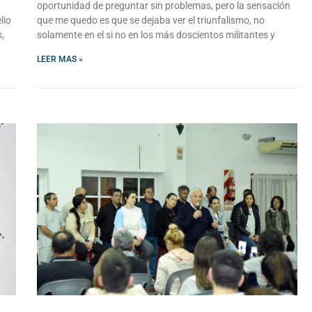
oportunidad de preguntar sin problemas, pero la sensación
lio
que me quedo es que se dejaba ver el triunfalismo, no
,
solamente en el si no en los más doscientos militantes y
LEER MAS »