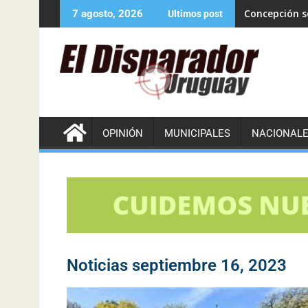
Concepción se
7 agosto, 2026
Ultimos post
OPINIÓN
MUNICIPALES
NACIONAL
Noticias septiembre 16, 2023