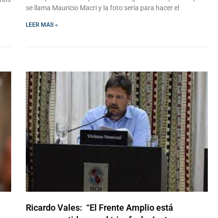
se llama Mauricio Macri y la foto sería para hacer el
LEER MAS »
Ricardo Vales: “El Frente Amplio está