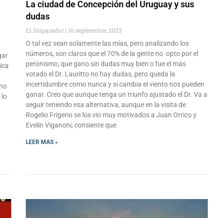
La ciudad de Concepción del Uruguay y sus
dudas
El Disparador
16 septiembre, 2023
O tal vez sean solamente las mías, pero analizando los
números, son claros que el 70% de la gente no opto por el
gar
peronismo, que gano sin dudas muy bien o fue el más
ica
votado el Dr. Lauritto no hay dudas, pero queda la
incertidumbre como nunca y si cambia el viento nos pueden
 no
ganar. Creo que aunque tenga un triunfo ajustado el Dr. Va a
 lo
seguir teniendo esa alternativa, aunque en la visita de
Rogelio Frigerio se los vio muy motivados a Juan Orrico y
Evelin Viganoni, consiente que
LEER MAS »