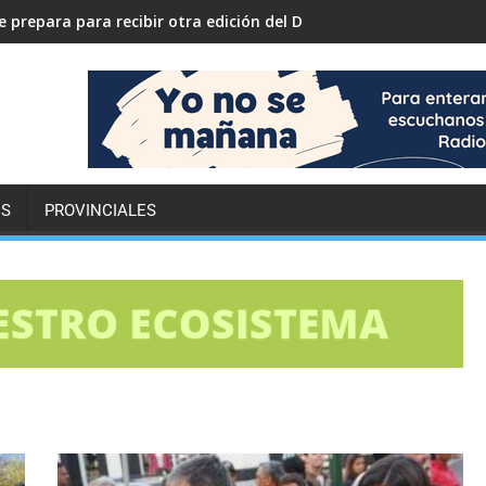
 prepara para recibir otra edición del Desafío ECO YPF
ES
PROVINCIALES